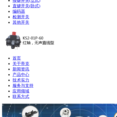
按键开关(立式)
直键开关(卧式)
编码器
检测开关
其他开关
首页
关于帝克
新闻资讯
产品中心
技术实力
服务与支持
应用领域
联系方式