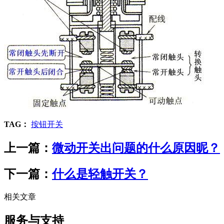
TAG：
按钮开关
上一篇：
微动开关出问题的什么原因昵？
下一篇：
什么是轻触开关？
相关文章
服务与支持