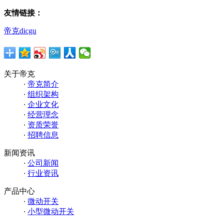
友情链接：
帝克dicgu
关于帝克
·
帝克简介
·
组织架构
·
企业文化
·
经营理念
·
资质荣誉
·
招聘信息
新闻资讯
·
公司新闻
·
行业资讯
产品中心
·
微动开关
·
小型微动开关