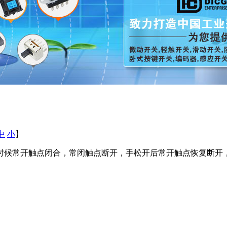
中
小
】
时候常开触点闭合，常闭触点断开，手松开后常开触点恢复断开