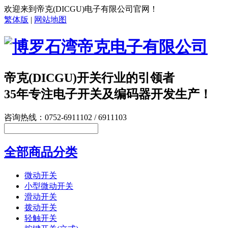
欢迎来到帝克(DICGU)电子有限公司官网！
繁体版
|
网站地图
帝克(DICGU)开关行业的引领者
35年专注电子开关及编码器开发生产！
咨询热线：0752-6911102 / 6911103
全部商品分类
微动开关
小型微动开关
滑动开关
拨动开关
轻触开关